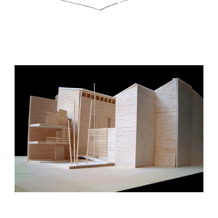
Can Oleo
Escuela de música. Felanitx