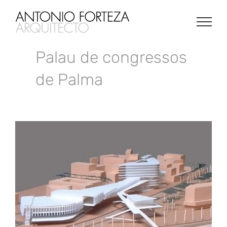
Saltar
al
contenido
Palau de congressos
de Palma