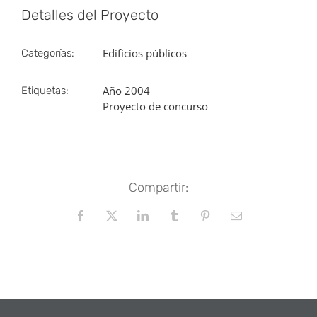
Detalles del Proyecto
Edificios públicos
Categorías:
Año 2004
Etiquetas:
Proyecto de concurso
Compartir:
Facebook
X
LinkedIn
Tumblr
Pinterest
Correo
electrónico