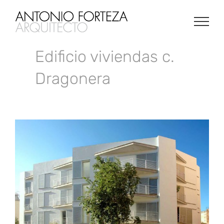
Saltar
al
contenido
Edificio viviendas c.
Dragonera