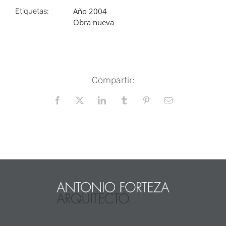
Año 2004
Etiquetas:
Obra nueva
Compartir:
Facebook
X
LinkedIn
Tumblr
Pinterest
Correo
electrónico