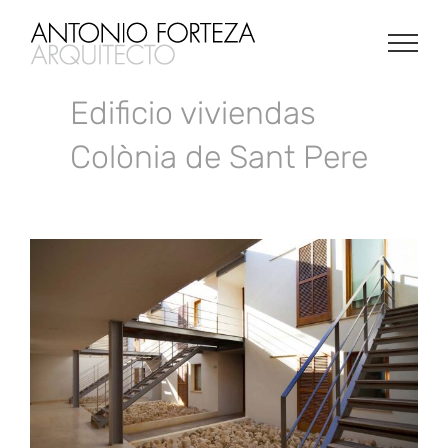
Saltar
al
contenido
Edificio viviendas
Colònia de Sant Pere