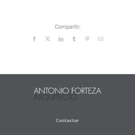
Compartir:
Facebook
X
LinkedIn
Tumblr
Pinterest
Correo
electrónico
Contactar